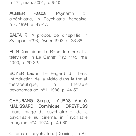
n°174, mars 2001, p. 8-10.
AUBIER Pascal
, Psynéma ou
cinéchiatrie, in Psychiatrie française,
n°4, 1994, p. 43-47.
BALTA F.
, A propos de cinéphilie, in
Synapse, n°93, février 1993, p. 33-36.
BLIN Dominique
, Le Bébé, la mère et la
télévision, in Le Carnet Psy, n°45, mai
1999, p. 29-32.
BOYER Laure
, Le Regard du Tiers.
Introduction de la vidéo dans le travail
thérapeutique, in Thérapie
psychomotrice, n°1, 1986, p. 44-50.
CHAURANG Serge, LAURAS André,
MALISSARD Dominique, DREYFUSS
Léon
, Image du psychiatre et de la
psychiatrie au cinéma, in Psychiatrie
française, n°4, 1974, p. 49-60.
Cinéma et psychiatrie. [Dossier], in Vie