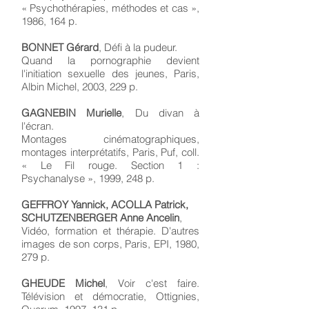
« Psychothérapies, méthodes et cas »,
1986, 164 p.
BONNET Gérard
, Défi à la pudeur.
Quand la pornographie devient
l'initiation sexuelle des jeunes, Paris,
Albin Michel, 2003, 229 p.
GAGNEBIN Murielle
, Du divan à
l'écran.
Montages cinématographiques,
montages interprétatifs, Paris, Puf, coll.
« Le Fil rouge. Section 1 :
Psychanalyse », 1999, 248 p.
GEFFROY Yannick, ACOLLA Patrick,
SCHUTZENBERGER Anne Ancelin
,
Vidéo, formation et thérapie. D'autres
images de son corps, Paris, EPI, 1980,
279 p.
GHEUDE Michel
, Voir c'est faire.
Télévision et démocratie, Ottignies,