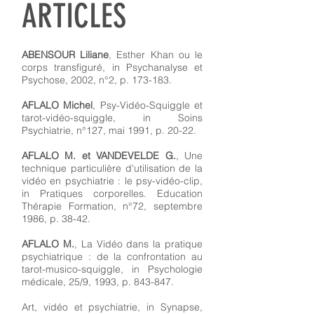
ARTICLES
ABENSOUR Liliane
, Esther Khan ou le
corps transfiguré, in Psychanalyse et
Psychose, 2002, n°2, p. 173-183.
AFLALO Michel
, Psy-Vidéo-Squiggle et
tarot-vidéo-squiggle, in Soins
Psychiatrie, n°127, mai 1991, p. 20-22.
AFLALO M. et VANDEVELDE G.
, Une
technique particulière d'utilisation de la
vidéo en psychiatrie : le psy-vidéo-clip,
in Pratiques corporelles. Education
Thérapie Formation, n°72, septembre
1986, p. 38-42.
AFLALO M.
, La Vidéo dans la pratique
psychiatrique : de la confrontation au
tarot-musico-squiggle, in Psychologie
médicale, 25/9, 1993, p. 843-847.
Art, vidéo et psychiatrie, in Synapse,