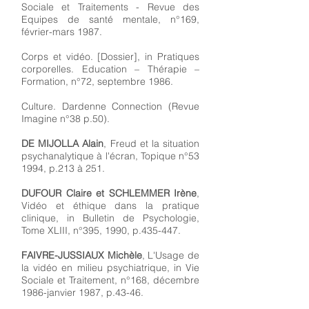
Sociale et Traitements - Revue des
Equipes de santé mentale, n°169,
février-mars 1987.
Corps et vidéo. [Dossier], in Pratiques
corporelles. Education – Thérapie –
Formation, n°72, septembre 1986.
Culture. Dardenne Connection (Revue
Imagine n°38 p.50).
DE MIJOLLA Alain
, Freud et la situation
psychanalytique à l'écran, Topique n°53
1994, p.213 à 251.
DUFOUR Claire et SCHLEMMER Irène
,
Vidéo et éthique dans la pratique
clinique, in Bulletin de Psychologie,
Tome XLIII, n°395, 1990, p.435-447.
FAIVRE-JUSSIAUX Michèle
, L'Usage de
la vidéo en milieu psychiatrique, in Vie
Sociale et Traitement, n°168, décembre
1986-janvier 1987, p.43-46.