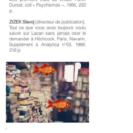
Dunod, coll.« Psychismes », 1995, 222
p.
ZIZEK Slavoj
(directeur de publication),
Tout ce que vous avez toujours voulu
savoir sur Lacan sans jamais oser le
demander à Hitchcock, Paris, Navarin,
Supplément à Analytica n°53, 1988,
216 p.